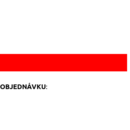
y
:
 OBJEDNÁVKU