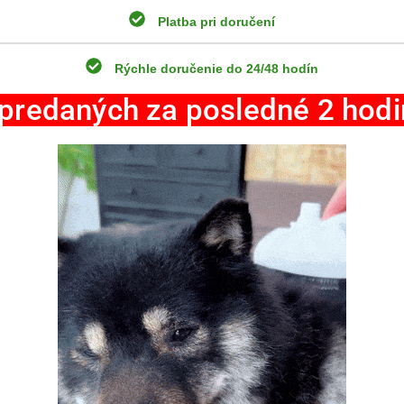
Platba pri doručení
Rýchle doručenie do 24/48 hodín
 predaných za posledné 2 hodi