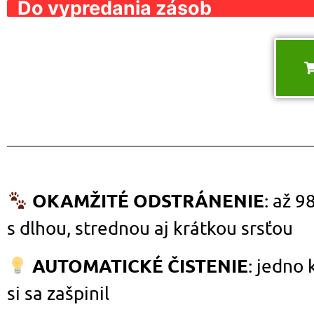
Do vypredania zásob
OKAMŽITÉ ODSTRÁNENIE
: až 9
s dlhou, strednou aj krátkou srsťou
AUTOMATICKÉ ČISTENIE
: jedno 
si sa zašpinil