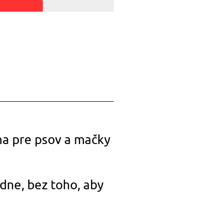
lna pre psov a mačky
adne, bez toho, aby