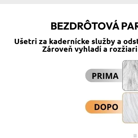
BEZDRÔTOVÁ PAR
Ušetri za kadernícke služby a ods
Zároveň vyhladí a rozžiari