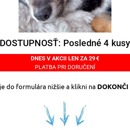
DOSTUPNOSŤ: Posledné 4 kus
DNES V AKCII LEN ZA 29 €
PLATBA PRI DORUČENÍ
e do formulára nižšie a klikni na
DOKONČI