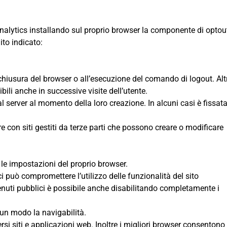
Analytics installando sul proprio browser la componente di optou
uito indicato:
 chiusura del browser o all’esecuzione del comando di logout. Alt
ili anche in successive visite dell’utente.
al server al momento della loro creazione. In alcuni casi è fissat
re con siti gestiti da terze parti che possono creare o modificare
 le impostazioni del proprio browser.
ci può compromettere l’utilizzo delle funzionalità del sito
contenuti pubblici è possibile anche disabilitando completamente i
cun modo la navigabilità.
si siti e applicazioni web. Inoltre i migliori browser consentono