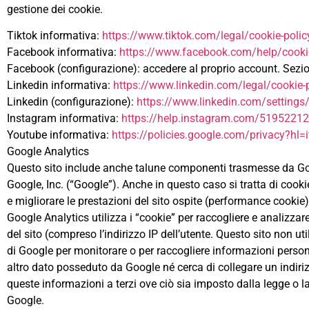
gestione dei cookie.
Tiktok informativa:
https://www.tiktok.com/legal/cookie-polic
Facebook informativa:
https://www.facebook.com/help/cooki
Facebook (configurazione): accedere al proprio account. Sezio
Linkedin informativa:
https://www.linkedin.com/legal/cookie-
Linkedin (configurazione):
https://www.linkedin.com/settings
Instagram informativa:
https://help.instagram.com/5195221
Youtube informativa:
https://policies.google.com/privacy?hl=i
Google Analytics
Questo sito include anche talune componenti trasmesse da Googl
Google, Inc. (“Google”). Anche in questo caso si tratta di cooki
e migliorare le prestazioni del sito ospite (performance cookie)
Google Analytics utilizza i “cookie” per raccogliere e analizz
del sito (compreso l’indirizzo IP dell’utente. Questo sito non uti
di Google per monitorare o per raccogliere informazioni persona
altro dato posseduto da Google né cerca di collegare un indiri
queste informazioni a terzi ove ciò sia imposto dalla legge o la
Google.