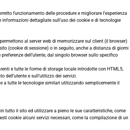
 corretto funzionamento delle procedure e migliorare l’esperienza
 informazioni dettagliate sull’uso dei cookie e di tecnologie
 permettono al server web di memorizzare sul client (il browser)
sito (cookie di sessione) o in seguito, anche a distanza di giorni
 preferenze dell’utente, dal singolo browser sullo specifico
enti e tutte le forme di storage locale introdotte con HTML5,
dell’utente e sull’utilizzo dei servizi.
 a tutte le tecnologie similari utilizzando semplicemente il
n tutto il sito ed utilizzare a pieno le sue caratteristiche, come
esti cookie alcuni servizi necessari, come la compilazione di un