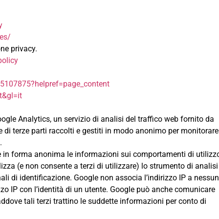
y
es/
ne privacy.
policy
/
25107875?helpref=page_content
t&gl=it
e Analytics, un servizio di analisi del traffico web fornito da
e di terze parti raccolti e gestiti in modo anonimo per monitorare
.
are in forma anonima le informazioni sui comportamenti di utilizz
lizza (e non consente a terzi di utilizzare) lo strumento di analisi
li di identificazione. Google non associa l’indirizzo IP a nessun
zzo IP con l’identità di un utente. Google può anche comunicare
ddove tali terzi trattino le suddette informazioni per conto di