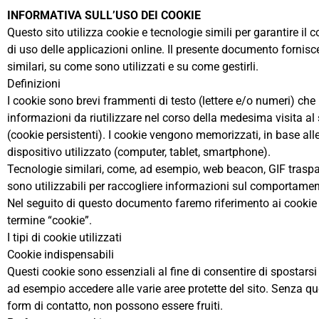
INFORMATIVA SULL’USO DEI COOKIE
Questo sito utilizza cookie e tecnologie simili per garantire il
di uso delle applicazioni online. Il presente documento fornisce
similari, su come sono utilizzati e su come gestirli.
Definizioni
I cookie sono brevi frammenti di testo (lettere e/o numeri) che
informazioni da riutilizzare nel corso della medesima visita al 
(cookie persistenti). I cookie vengono memorizzati, in base alle
dispositivo utilizzato (computer, tablet, smartphone).
Tecnologie similari, come, ad esempio, web beacon, GIF traspar
sono utilizzabili per raccogliere informazioni sul comportamento 
Nel seguito di questo documento faremo riferimento ai cookie e
termine “cookie”.
I tipi di cookie utilizzati
Cookie indispensabili
Questi cookie sono essenziali al fine di consentire di spostarsi i
ad esempio accedere alle varie aree protette del sito. Senza qu
form di contatto, non possono essere fruiti.