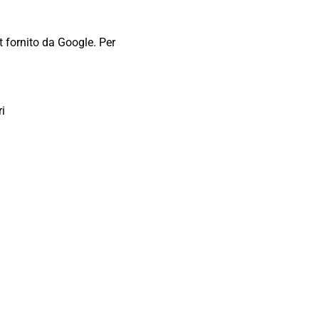
t fornito da Google. Per
ri
a