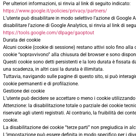
Per ulteriori informazioni, si rinvia al link di seguito indicato:
https://www.google.it/policies/privacy/partners/
L’utente può disabilitare in modo selettivo l’azione di Google 
disabilitare l’azione di Google Analytics, si rinvia al link di seg
https://tools.google.com/dlpage/gaoptout
Durata dei cookie
Alcuni cookie (cookie di sessione) restano attivi solo fino alla
cookie “sopravvivono” alla chiusura del browser e sono disponib
Questi cookie sono detti persistenti e la loro durata è fissata d
una scadenza, in altri casi la durata è illimitata.
Tuttavia, navigando sulle pagine di questo sito, si può interagi
cookie permanenti e di profilazione.
Gestione dei cookie
L’utente può decidere se accettare o meno i cookie utilizzando
Attenzione: la disabilitazione totale o parziale dei cookie tecni
riservate agli utenti registrati. Al contrario, la fruibilità dei 
cookie.
La disabilitazione dei cookie “terze parti” non pregiudica in al
L’impostazione può essere definita in modo specifico per i diver