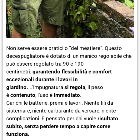
Non serve essere pratici o “del mestiere”.
Questo
decespugliatore è dotato di un manico regolabile che
può essere regolato tra 90 e 190
centimetri,
garantendo flessibilità e comfort
eccezionali durante i lavori in
giardino.
L’impugnatura
si regola
, il peso
è
contenuto
, l’uso è
immediato
.
Carichi le batterie, premi e lavori. Niente fili da
sistemare, niente carburante da versare, niente
complicazioni. È pensato per chi vuole
risultato
subito, senza perdere tempo a capire come
funziona.