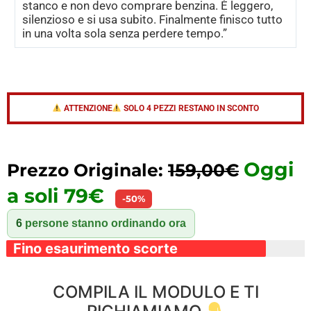
stanco e non devo comprare benzina. È leggero,
silenzioso e si usa subito. Finalmente finisco tutto
in una volta sola senza perdere tempo.”
ATTENZIONE
SOLO 4 PEZZI RESTANO IN SCONTO
Oggi
Prezzo Originale:
159,00€
a soli 79€
-50%
6
persone stanno ordinando ora
Fino esaurimento scorte
COMPILA IL MODULO E TI