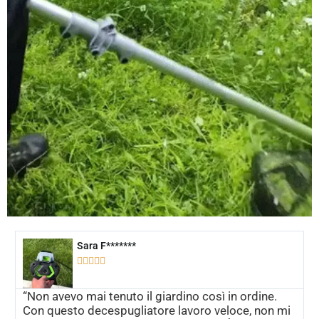
Sara F*******





“Non avevo mai tenuto il giardino così in ordine.
Con questo decespugliatore lavoro veloce, non mi