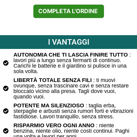
COMPLETA L'ORDINE
I VANTAGGI
AUTONOMIA CHE TI LASCIA FINIRE TUTTO
:
lavori più a lungo senza fermarti di continuo.
Carichi le batterie e il giardino si pulisce in una
sola volta.
LIBERTÀ TOTALE SENZA FILI
: ti muovi
ovunque, senza trascinare cavi e senza restare
bloccato vicino alla presa. Tagli dove vuoi,
quando vuoi.
POTENTE MA SILENZIOSO
: taglia erba,
sterpaglie e arbusti senza rumori forti e vibrazioni
fastidiose. Lavori tranquillo, senza stress.
RISPARMIO VERO OGNI ANNO
: niente
benzina, niente olio, niente costi continui. Paghi
una volta e lavori per anni.