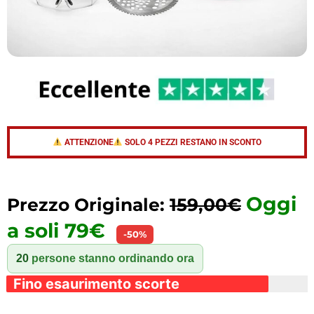
ATTENZIONE
SOLO 4 PEZZI RESTANO IN SCONTO
Oggi
Prezzo Originale:
159,00€
a soli 79€
-50%
20
persone stanno ordinando ora
Fino esaurimento scorte