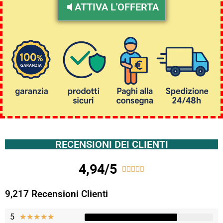
ATTIVA L'OFFERTA
RECENSIONI DEI CLIENTI
4,94/5





9,217 Recensioni Clienti
5
★
★
★
★
★