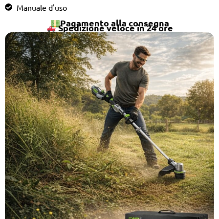
Manuale d'uso
Pagamento alla consegna
Spedizione veloce in 24 ore