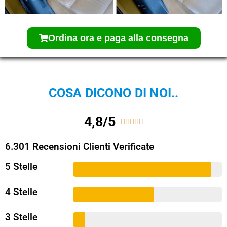
Ordina ora e paga alla consegna
COSA DICONO DI NOI..
4,8/5





6.301 Recensioni Clienti Verificate
5 Stelle
4 Stelle
3 Stelle