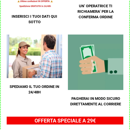
UN’ OPERATRICE TI
RICHIAMERA’ PER LA
INSERISCI I TUOI DATI QUI
CONFERMA ORDINE
SOTTO
SPEDIAMO IL TUO ORDINE IN
24/48H
PAGHERAI IN MODO SICURO
DIRETTAMENTE AL CORRIERE
OFFERTA SPECIALE A 29€