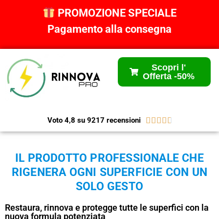
PROMOZIONE SPECIALE
Pagamento alla consegna
Scopri l'
Offerta -50%





Voto 4,8 su 9217 recensioni
IL PRODOTTO PROFESSIONALE CHE
RIGENERA OGNI SUPERFICIE CON UN
SOLO GESTO
Restaura, rinnova e protegge tutte le superfici con la
nuova formula potenziata