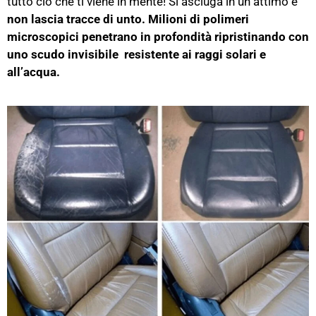
tutto ciò che ti viene in mente! Si asciuga in un attimo e
non lascia tracce di unto. Milioni di polimeri
microscopici penetrano in profondità ripristinando con
uno scudo invisibile resistente ai raggi solari e
all’acqua.