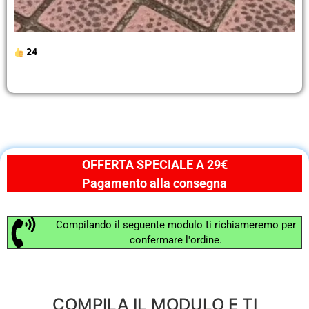
24
OFFERTA SPECIALE A 29€
Pagamento alla consegna
Compilando il seguente modulo ti richiameremo per
confermare l'ordine.
COMPILA IL MODULO E TI