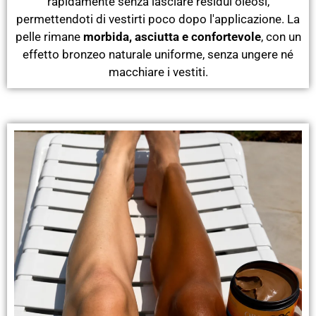
rapidamente senza lasciare residui oleosi,
permettendoti di vestirti poco dopo l'applicazione. La
pelle rimane
morbida, asciutta e confortevole
, con un
effetto bronzeo naturale uniforme, senza ungere né
macchiare i vestiti.