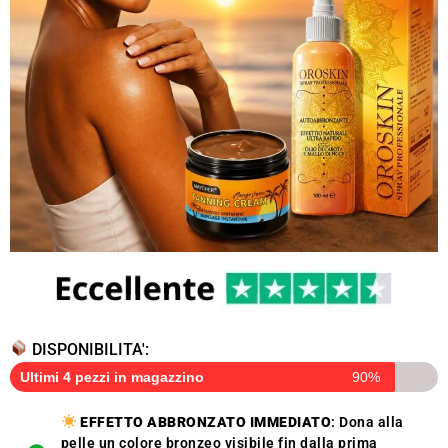
DISPONIBILITA':
Ultimi 4 pezzi in magazzino
90%
EFFETTO ABBRONZATO IMMEDIATO
: Dona alla
pelle un colore bronzeo visibile fin dalla prima