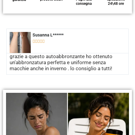
consegna
24\48 ore
Susanna L******





grazie a questo autoabbronzante ho ottenuto
un'abbronzatura perfetta e uniforme senza
macchie anche in inverno . lo consiglio a tutti!