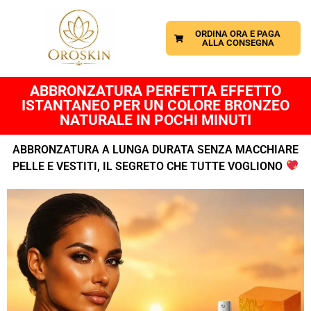
ORDINA ORA E PAGA
ALLA CONSEGNA
ABBRONZATURA PERFETTA EFFETTO
ISTANTANEO PER UN COLORE BRONZEO
NATURALE IN POCHI MINUTI
ABBRONZATURA A LUNGA DURATA SENZA MACCHIARE
PELLE E VESTITI, IL SEGRETO CHE TUTTE VOGLIONO