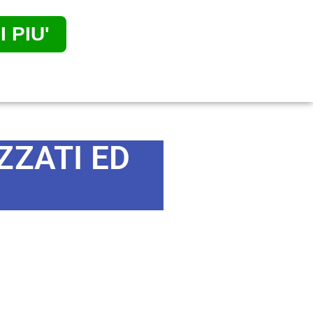
 PIU'
ZZATI ED