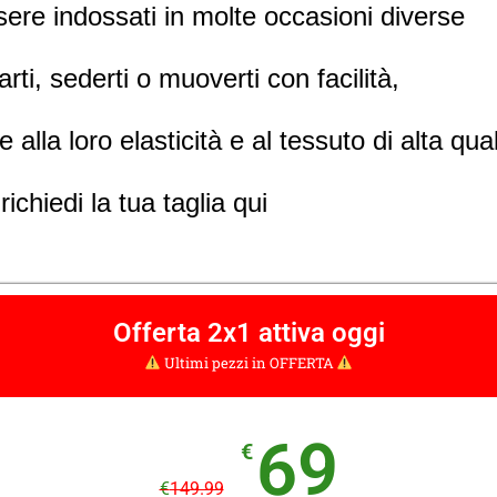
ere indossati in molte occasioni diverse
arti, sederti o muoverti con facilità,
e alla loro elasticità e al tessuto di alta qual
richiedi la tua taglia qui
Offerta 2x1 attiva oggi
Ultimi pezzi in OFFERTA
69
€
€
149.99