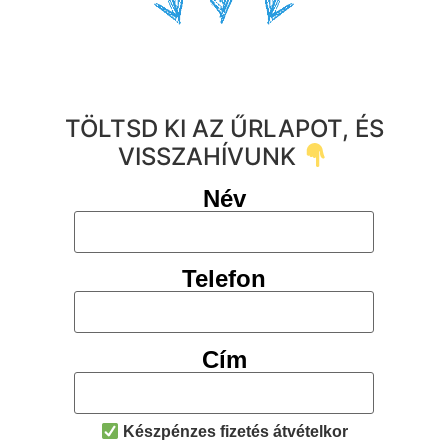
TÖLTSD KI AZ ŰRLAPOT, ÉS
VISSZAHÍVUNK
Név
Telefon
Cím
Készpénzes fizetés átvételkor