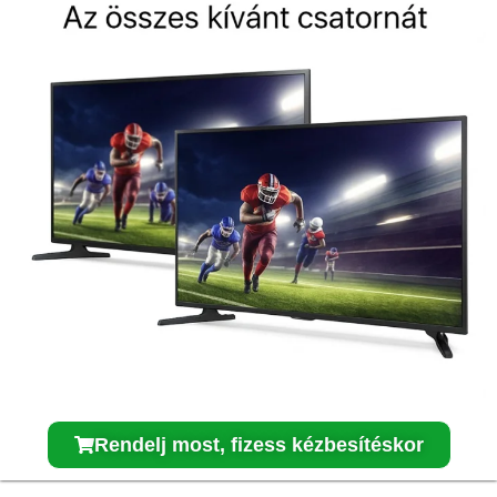
Rendelj most, fizess kézbesítéskor