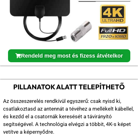
Rendeld meg most és fizess átvételkor
PILLANATOK ALATT TELEPÍTHETŐ
Az összeszerelés rendkívül egyszerű: csak nyisd ki,
csatlakoztasd az antennát a tévéhez a mellékelt kábellel,
és kezdd el a csatornák keresését a távirányító
segítségével. A technológia elvégzi a többit, 4K-s képet
vetítve a képernyődre.