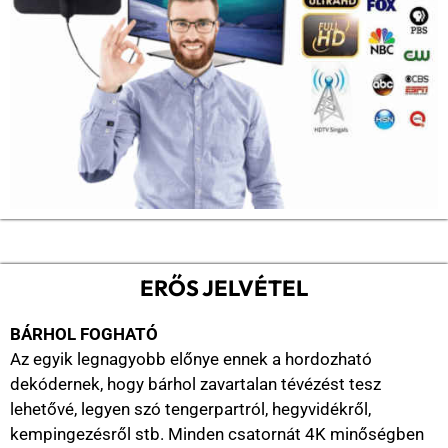
ERŐS JELVÉTEL
BÁRHOL FOGHATÓ
Az egyik legnagyobb előnye ennek a hordozható
dekódernek, hogy bárhol zavartalan tévézést tesz
lehetővé, legyen szó tengerpartról, hegyvidékről,
kempingezésről stb. Minden csatornát 4K minőségben