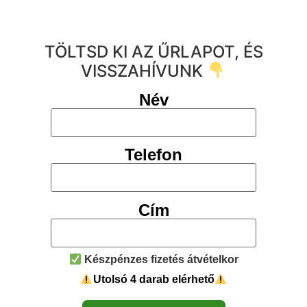
TÖLTSD KI AZ ŰRLAPOT, ÉS
VISSZAHÍVUNK
Név
Telefon
Cím
Készpénzes fizetés átvételkor
Utolsó 4 darab elérhető