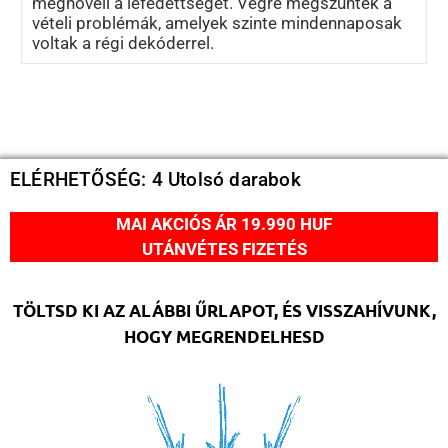
megnöveli a lefedettséget. Végre megszűntek a
vételi problémák, amelyek szinte mindennaposak
voltak a régi dekóderrel.
ELÉRHETŐSÉG: 4 Utolsó darabok
MAI AKCIÓS ÁR 19.990 HUF
UTÁNVÉTES FIZETÉS
TÖLTSD KI AZ ALÁBBI ŰRLAPOT, ÉS VISSZAHÍVUNK,
HOGY MEGRENDELHESD