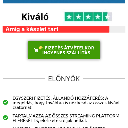
Amíg a készlet tart
FIZETÉS ÁTVÉTELKOR
INGYENES SZÁLLÍTÁS
ELŐNYÖK
EGYSZERI FIZETÉS, ÁLLANDÓ HOZZÁFÉRÉS: A
megoldás, hogy továbbra is nézhesd az összes kívánt
csatornát.
TARTALMAZZA AZ ÖSSZES STREAMING PLATFORM
ELÉRÉSÉT IS, előfizetési díjak nélkül.