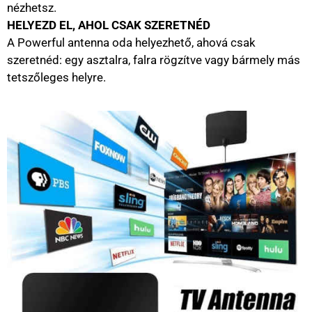
nézhetsz.
HELYEZD EL, AHOL CSAK SZERETNÉD
A Powerful antenna oda helyezhető, ahová csak
szeretnéd: egy asztalra, falra rögzítve vagy bármely más
tetszőleges helyre.