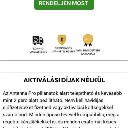
RENDELJEN MOST
AKTIVÁLÁSI DÍJAK NÉLKÜL
Az Antenna Pro pillanatok alatt telepíthető és kevesebb
mint 2 perc alatt beállítható. Nem kell havidíjas
előfizetéseket fizetned vagy aktiválási költségekkel
számolnod. Minden típusú tévével kompatibilis, még a
régebbi készülékekkel is, és minden csatornát képes