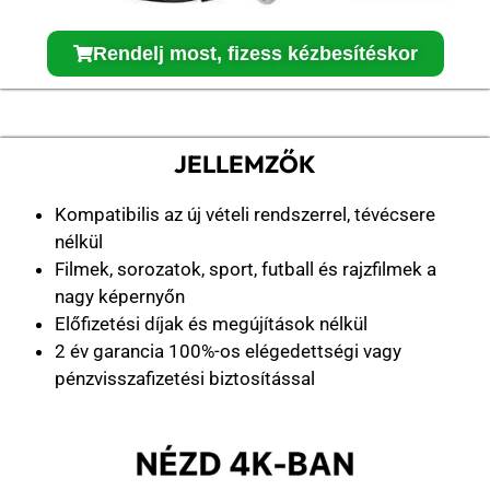
Rendelj most, fizess kézbesítéskor
JELLEMZŐK
Kompatibilis az új vételi rendszerrel, tévécsere
nélkül
Filmek, sorozatok, sport, futball és rajzfilmek a
nagy képernyőn
Előfizetési díjak és megújítások nélkül
2 év garancia 100%-os elégedettségi vagy
pénzvisszafizetési biztosítással