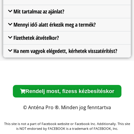
Mit tartalmaz az ajánlat?
Mennyi idő alatt érkezik meg a termék?
Fizethetek átvételkor?
Ha nem vagyok elégedett, kérhetek visszatérítést?
Rendelj most, fizess kézbesítéskor
© Anténa Pro ®. Minden jog fenntartva
This site is not a part of Facebook website or Facebook Inc. Additionally. This site
is NOT endorsed by FACEBOOK is a trademark of FACEBOOK, Inc.