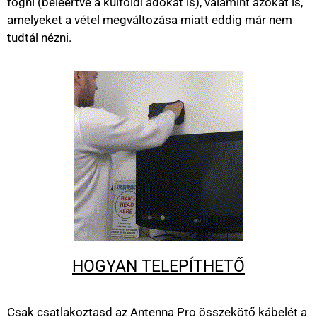
fogni (beleértve a külföldi adókat is), valamint azokat is,
amelyeket a vétel megváltozása miatt eddig már nem
tudtál nézni.
HOGYAN TELEPÍTHETŐ
Csak csatlakoztasd az Antenna Pro összekötő kábelét a