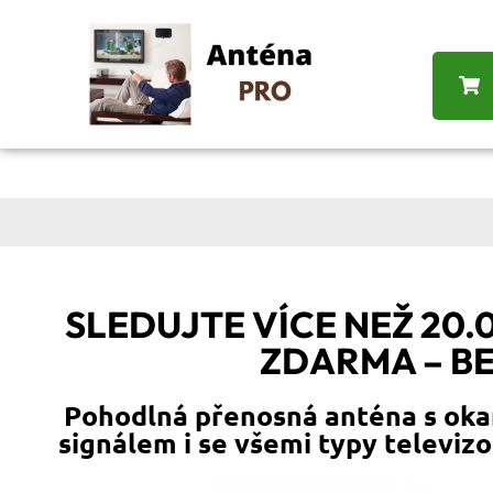
SLEDUJTE VÍCE NEŽ 20
ZDARMA – B
Pohodlná přenosná anténa s oka
signálem i se všemi typy televiz