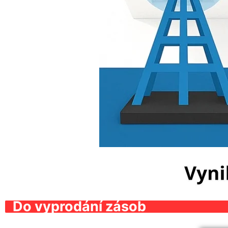
Do vyprodání zásob