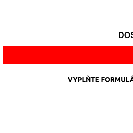
DOS
VYPLŇTE FORMULÁŘ