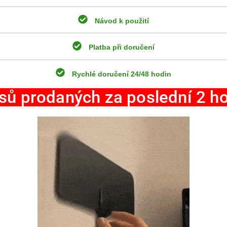
Návod k použití
Platba při doručení
Rychlé doručení 24/48 hodin
sů prodaných za poslední 2 h