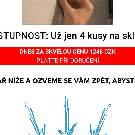
TUPNOST: Už jen 4 kusy na sk
DNES ZA SKVĚLOU CENU 1248 CZK
PLAŤTE PŘI DORUČENÍ
 NÍŽE A OZVEME SE VÁM ZPĚT, ABYS